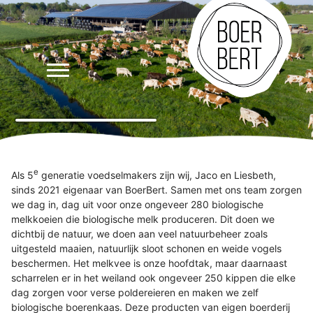
e
Als 5
generatie voedselmakers zijn wij, Jaco en Liesbeth,
sinds 2021 eigenaar van BoerBert. Samen met ons team zorgen
we dag in, dag uit voor onze ongeveer 280 biologische
melkkoeien die biologische melk produceren. Dit doen we
dichtbij de natuur, we doen aan veel natuurbeheer zoals
uitgesteld maaien, natuurlijk sloot schonen en weide vogels
beschermen. Het melkvee is onze hoofdtak, maar daarnaast
scharrelen er in het weiland ook ongeveer 250 kippen die elke
dag zorgen voor verse poldereieren en maken we zelf
biologische boerenkaas. Deze producten van eigen boerderij