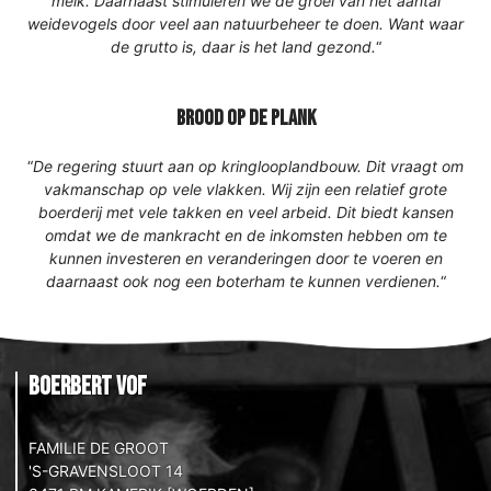
melk. Daarnaast stimuleren we de groei van het aantal
weidevogels door veel aan natuurbeheer te doen. Want waar
de grutto is, daar is het land gezond.
“
brood op de plank
“
De regering stuurt aan op kringlooplandbouw. Dit vraagt om
vakmanschap op vele vlakken. Wij zijn een relatief grote
boerderij met vele takken en veel arbeid. Dit biedt kansen
omdat we de mankracht en de inkomsten hebben om te
kunnen investeren en veranderingen door te voeren en
daarnaast ook nog een boterham te kunnen verdienen.
“
BoerBert VOF
FAMILIE DE GROOT
'S-GRAVENSLOOT 14