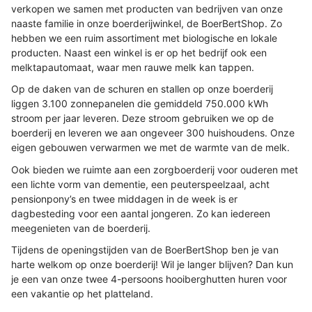
verkopen we samen met producten van bedrijven van onze
naaste familie in onze boerderijwinkel, de BoerBertShop. Zo
hebben we een ruim assortiment met biologische en lokale
producten. Naast een winkel is er op het bedrijf ook een
melktapautomaat, waar men rauwe melk kan tappen.
Op de daken van de schuren en stallen op onze boerderij
liggen 3.100 zonnepanelen die gemiddeld 750.000 kWh
stroom per jaar leveren. Deze stroom gebruiken we op de
boerderij en leveren we aan ongeveer 300 huishoudens. Onze
eigen gebouwen verwarmen we met de warmte van de melk.
Ook bieden we ruimte aan een zorgboerderij voor ouderen met
een lichte vorm van dementie, een peuterspeelzaal, acht
pensionpony’s en twee middagen in de week is er
dagbesteding voor een aantal jongeren. Zo kan iedereen
meegenieten van de boerderij.
Tijdens de openingstijden van de BoerBertShop ben je van
harte welkom op onze boerderij! Wil je langer blijven? Dan kun
je een van onze twee 4-persoons hooiberghutten huren voor
een vakantie op het platteland.