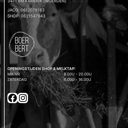
3471 BM KAMERIK [WOERDEN]
JACO: 0612079183
SHOP: 0621547943
OPENINGSTIJDEN SHOP & MELKTAP:
MA-VR
8.00U - 20.00U
ZATERDAG
8.00U - 16.00U
FACEBOOK
INSTAGRAM