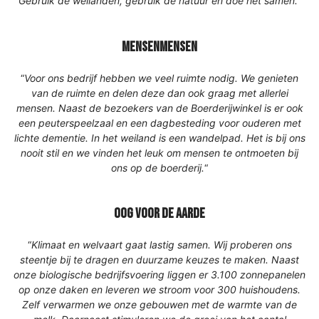
Gebruik de weilanden, gebruik de natuur en doe het samen.”
mensenmensen
“
Voor ons bedrijf hebben we veel ruimte nodig. We genieten
van de ruimte en delen deze dan ook graag met allerlei
mensen. Naast de bezoekers van de Boerderijwinkel is er ook
een peuterspeelzaal en een dagbesteding voor ouderen met
lichte dementie. In het weiland is een wandelpad. Het is bij ons
nooit stil en we vinden het leuk om mensen te ontmoeten bij
ons op de boerderij.
“
oog voor de aarde
“
Klimaat en welvaart gaat lastig samen. Wij proberen ons
steentje bij te dragen en duurzame keuzes te maken. Naast
onze biologische bedrijfsvoering liggen er 3.100 zonnepanelen
op onze daken en leveren we stroom voor 300 huishoudens.
Zelf verwarmen we onze gebouwen met de warmte van de