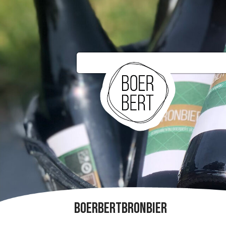
BoerBertBronBier