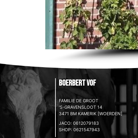
BoerBert VOF
FAMILIE DE GROOT
'S-GRAVENSLOOT 14
3471 BM KAMERIK [WOERDEN]
JACO: 0612079183
SHOP: 0621547943