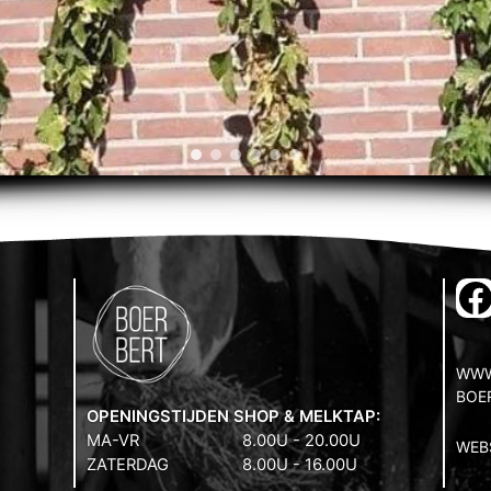
F
WWW
BOE
OPENINGSTIJDEN SHOP & MELKTAP:
MA-VR
8.00U - 20.00U
WEB
ZATERDAG
8.00U - 16.00U