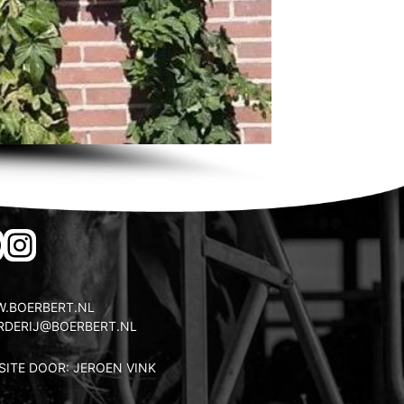
ACEBOOK
INSTAGRAM
.BOERBERT.NL
RDERIJ@BOERBERT.NL
SITE DOOR: JEROEN VINK