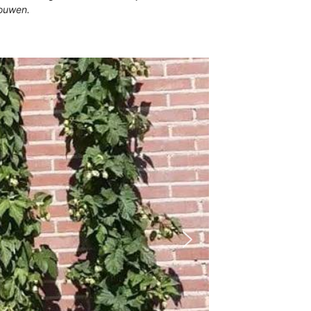
rouwen.