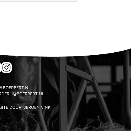
ACEBOOK
INSTAGRAM
.BOERBERT.NL
RDERIJ@BOERBERT.NL
SITE DOOR: JEROEN VINK