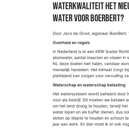
Waterkwaliteit het nie
water voor BoerBert?
Door Jaco de Groot, eigenaar BoerBert,
Overheid en regels
In Nederland is er een KRW (kader Richtl
slootwater, aantal insecten en vissen in
NL deze doelen niet halen, vandaar word
menselijk handelen. Het klimaat zorgt 
platteland kan zorgen voor vervuiling va
Waterschap en waterschap belasting
Het watersysteem wordt beheerd door het
voor als bedrijf. Dit moeten we betalen en
om het land droog te houden, terwijl he
water lopen en als buffer dienen, dus ook
sloten op diepte te houden en schoon te
jaar aan werk. En dan moet ik er ook nog