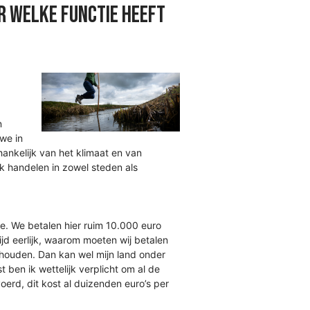
r welke functie heeft
n
we in
ankelijk van het klimaat en van
k handelen in zowel steden als
e. We betalen hier ruim 10.000 euro
tijd eerlijk, waarom moeten wij betalen
 houden. Dan kan wel mijn land onder
 ben ik wettelijk verplicht om al de
erd, dit kost al duizenden euro’s per