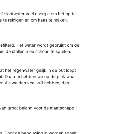
f slootwater veel energie om het op te
ie te reinigen en om kaas te maken.
gefilterd. Het water wordt gebruikt om de
om de stallen mee schoon te spuiten.
t het regenwater gelijk in de put loopt
 sloot. Daarom hebben we op de plek waar
r. Als we dan veel vuil hebben, dan
n van groot belang voor de maatschappij!
en. Door de bebouwing in worden spoelt