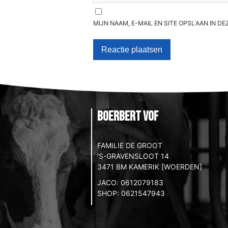
MIJN NAAM, E-MAIL EN SITE OPSLAAN IN D
BoerBert VOF
FAMILIE DE GROOT
'S-GRAVENSLOOT 14
3471 BM KAMERIK [WOERDEN]
JACO: 0612079183
SHOP: 0621547943