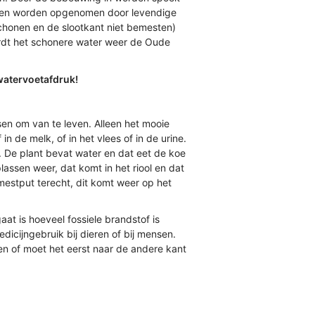
ralen worden opgenomen door levendige
chonen en de slootkant niet bemesten)
 wordt het schonere water weer de Oude
e watervoetafdruk!
en om van te leven. Alleen het mooie
n de melk, of in het vlees of in de urine.
n. De plant bevat water en dat eet de koe
ssen weer, dat komt in het riool en dat
estput terecht, dit komt weer op het
gaat is hoeveel fossiele brandstof is
icijngebruik bij dieren of bij mensen.
n of moet het eerst naar de andere kant